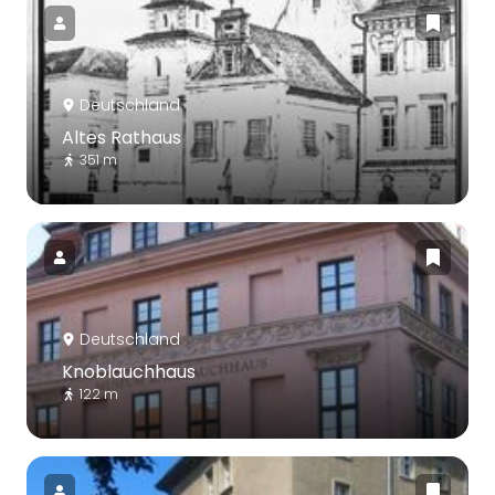
Deutschland
Altes Rathaus
351 m
Deutschland
Knoblauchhaus
122 m