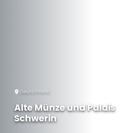
Deutschland
Alte Münze und Palais
Schwerin