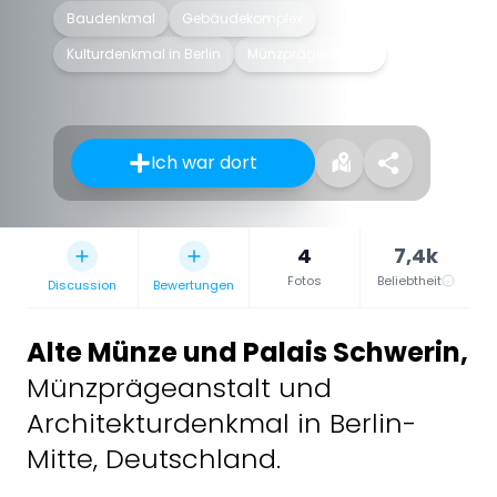
Baudenkmal
Gebäudekomplex
Kulturdenkmal in Berlin
Münzprägeanstalt
Ich war dort
4
7,4k
Fotos
Beliebtheit
Discussion
Bewertungen
Alte Münze und Palais Schwerin
,
Münzprägeanstalt und
Architekturdenkmal in Berlin-
Mitte, Deutschland.