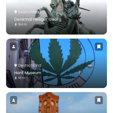
Deutschland
Denkmal Heiliger Georg
184 m
Deutschland
Hanf Museum
91 m