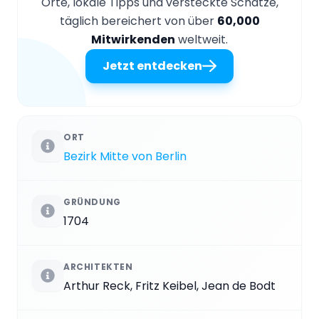
Orte, lokale Tipps und versteckte Schätze,
täglich bereichert von über
60,000
Mitwirkenden
weltweit.
Jetzt entdecken
ORT
Bezirk Mitte von Berlin
GRÜNDUNG
1704
ARCHITEKTEN
Arthur Reck, Fritz Keibel, Jean de Bodt