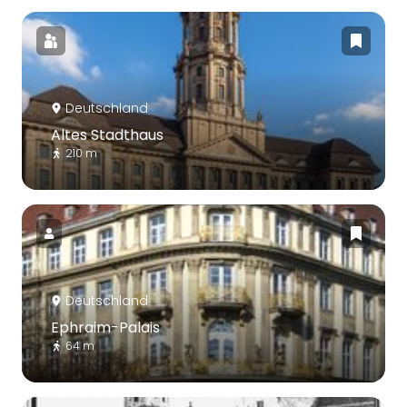
Deutschland
Altes Stadthaus
210 m
Deutschland
Ephraim-Palais
64 m