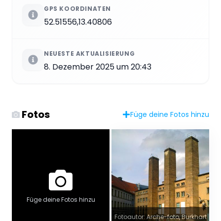
GPS KOORDINATEN
52.51556,13.40806
NEUESTE AKTUALISIERUNG
8. Dezember 2025 um 20:43
Fotos
Füge deine Fotos hinzu
Füge deine Fotos hinzu
Fotoautor: Arche-foto, Burkhart