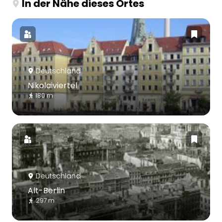
In der Nähe dieses Ortes
Deutschland
Nikolaiviertel
180 m
Deutschland
Alt-Berlin
297 m