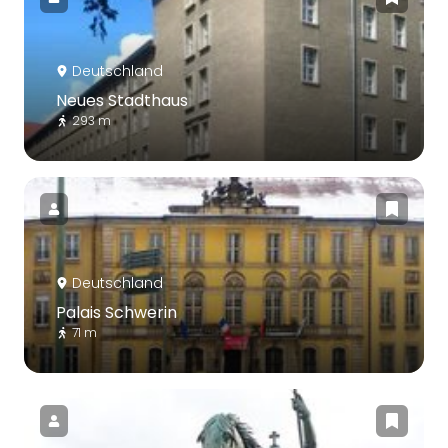
Deutschland
Neues Stadthaus
293 m
Deutschland
Palais Schwerin
71 m