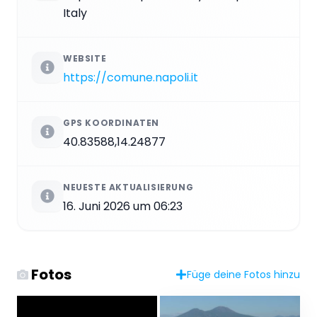
Italy
WEBSITE
https://comune.napoli.it
GPS KOORDINATEN
40.83588,14.24877
NEUESTE AKTUALISIERUNG
16. Juni 2026 um 06:23
Fotos
Füge deine Fotos hinzu