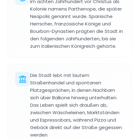
im achten Jahrhundert vor Christus als
Kolonie namens Parthenope, die später
Neapolis genannt wurde. Spanische
Herrscher, französische Könige und
Bourbon-Dynastien prägten die Stadt in
den folgenden Jahrhunderten, bis sie
zum italienischen Königreich gehörte.
Die Stadt lebt mit lautem
Straßenhandel und spontanen
Platzgesprächen, in denen Nachbarn
sich über Balkone hinweg unterhalten.
Das Leben spielt sich draußen ab,
zwischen Wäscheleinen, Marktständen
und Espressobars, während Pizza und
Gebäck direkt auf der Straße gegessen
werden.