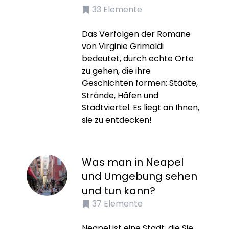
33
Elemente
Das Verfolgen der Romane
von Virginie Grimaldi
bedeutet, durch echte Orte
zu gehen, die ihre
Geschichten formen: Städte,
Strände, Häfen und
Stadtviertel. Es liegt an Ihnen,
sie zu entdecken!
Was man in Neapel
und Umgebung sehen
und tun kann?
37
Elemente
Neapel ist eine Stadt, die Sie