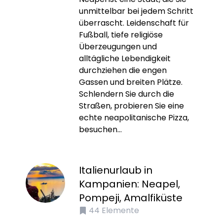
unmittelbar bei jedem Schritt
überrascht. Leidenschaft für
Fußball, tiefe religiöse
Überzeugungen und
alltägliche Lebendigkeit
durchziehen die engen
Gassen und breiten Plätze.
Schlendern Sie durch die
Straßen, probieren Sie eine
echte neapolitanische Pizza,
besuchen...
Italienurlaub in
Kampanien: Neapel,
Pompeji, Amalfiküste
44
Elemente