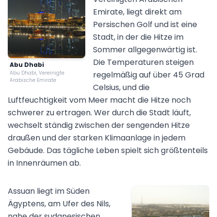
Emirate, liegt direkt am
Persischen Golf und ist eine
Stadt, in der die Hitze im
Sommer allgegenwärtig ist.
Die Temperaturen steigen
Abu Dhabi
Abu Dhabi, Vereinigte
regelmäßig auf über 45 Grad
Arabische Emirate
Celsius, und die
Luftfeuchtigkeit vom Meer macht die Hitze noch
schwerer zu ertragen. Wer durch die Stadt läuft,
wechselt ständig zwischen der sengenden Hitze
draußen und der starken Klimaanlage in jedem
Gebäude. Das tägliche Leben spielt sich größtenteils
in Innenräumen ab.
Assuan liegt im Süden
Ägyptens, am Ufer des Nils,
nahe der sudanesischen