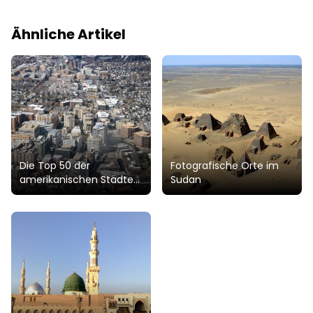
Ähnliche Artikel
Die Top 50 der
Fotografische Orte im
amerikanischen Städte
Sudan
nach Bevölkerung, von
New York bis Arlington