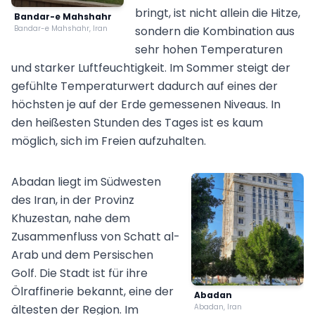
bringt, ist nicht allein die Hitze,
Bandar-e Mahshahr
Bandar-e Mahshahr, Iran
sondern die Kombination aus
sehr hohen Temperaturen
und starker Luftfeuchtigkeit. Im Sommer steigt der
gefühlte Temperaturwert dadurch auf eines der
höchsten je auf der Erde gemessenen Niveaus. In
den heißesten Stunden des Tages ist es kaum
möglich, sich im Freien aufzuhalten.
Abadan liegt im Südwesten
des Iran, in der Provinz
Khuzestan, nahe dem
Zusammenfluss von Schatt al-
Arab und dem Persischen
Golf. Die Stadt ist für ihre
Ölraffinerie bekannt, eine der
Abadan
ältesten der Region. Im
Abadan, Iran