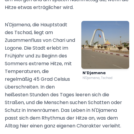
Hitze etwas erträglicher wird.
N'Djamena, die Hauptstadt
des Tschad, liegt am
Zusammenfluss von Chari und
Logone. Die Stadt erlebt im
Frühjahr und zu Beginn des
Sommers extreme Hitze, mit
Temperaturen, die
N’Djamena
regelmäßig 45 Grad Celsius
N'Djamena, Tschad
überschreiten. In den
heißesten Stunden des Tages leeren sich die
Straßen, und die Menschen suchen Schatten oder
Schutz in Innenräumen. Das Leben in N'Djamena
passt sich dem Rhythmus der Hitze an, was dem
Alltag hier einen ganz eigenen Charakter verleiht.