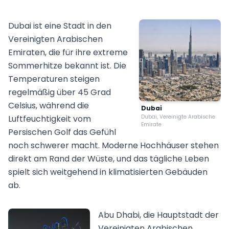
Dubai ist eine Stadt in den
Vereinigten Arabischen
Emiraten, die für ihre extreme
Sommerhitze bekannt ist. Die
Temperaturen steigen
regelmäßig über 45 Grad
Celsius, während die
Dubai
Luftfeuchtigkeit vom
Dubai, Vereinigte Arabische
Emirate
Persischen Golf das Gefühl
noch schwerer macht. Moderne Hochhäuser stehen
direkt am Rand der Wüste, und das tägliche Leben
spielt sich weitgehend in klimatisierten Gebäuden
ab.
Abu Dhabi, die Hauptstadt der
Vereinigten Arabischen