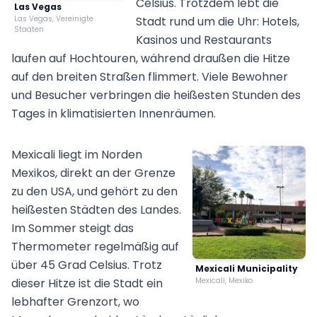
Celsius. Trotzdem lebt die
Las Vegas
Las Vegas, Vereinigte
Stadt rund um die Uhr: Hotels,
Staaten
Kasinos und Restaurants
laufen auf Hochtouren, während draußen die Hitze
auf den breiten Straßen flimmert. Viele Bewohner
und Besucher verbringen die heißesten Stunden des
Tages in klimatisierten Innenräumen.
Mexicali liegt im Norden
Mexikos, direkt an der Grenze
zu den USA, und gehört zu den
heißesten Städten des Landes.
Im Sommer steigt das
Thermometer regelmäßig auf
über 45 Grad Celsius. Trotz
Mexicali Municipality
dieser Hitze ist die Stadt ein
Mexicali, Mexiko
lebhafter Grenzort, wo