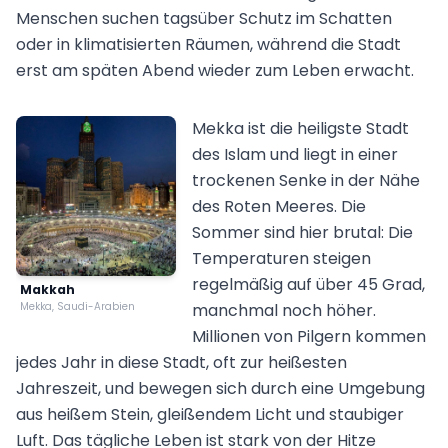
Menschen suchen tagsüber Schutz im Schatten
oder in klimatisierten Räumen, während die Stadt
erst am späten Abend wieder zum Leben erwacht.
Mekka ist die heiligste Stadt
des Islam und liegt in einer
trockenen Senke in der Nähe
des Roten Meeres. Die
Sommer sind hier brutal: Die
Temperaturen steigen
regelmäßig auf über 45 Grad,
Makkah
Mekka, Saudi-Arabien
manchmal noch höher.
Millionen von Pilgern kommen
jedes Jahr in diese Stadt, oft zur heißesten
Jahreszeit, und bewegen sich durch eine Umgebung
aus heißem Stein, gleißendem Licht und staubiger
Luft. Das tägliche Leben ist stark von der Hitze