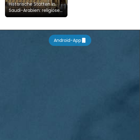
Historische Stätten in
Saudi-Arabien: religiöse
Denkmäler,
archäologische Stätten,
kulturelles Erbe
Android-App