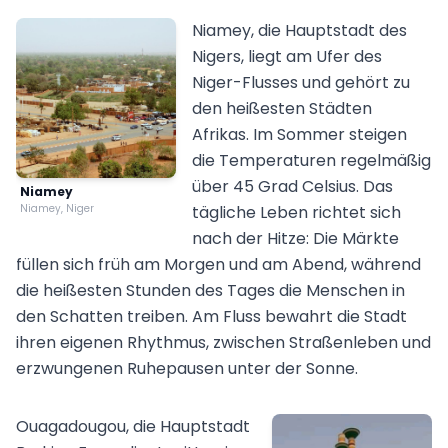
Niamey, die Hauptstadt des
Nigers, liegt am Ufer des
Niger-Flusses und gehört zu
den heißesten Städten
Afrikas. Im Sommer steigen
die Temperaturen regelmäßig
über 45 Grad Celsius. Das
Niamey
Niamey, Niger
tägliche Leben richtet sich
nach der Hitze: Die Märkte
füllen sich früh am Morgen und am Abend, während
die heißesten Stunden des Tages die Menschen in
den Schatten treiben. Am Fluss bewahrt die Stadt
ihren eigenen Rhythmus, zwischen Straßenleben und
erzwungenen Ruhepausen unter der Sonne.
Ouagadougou, die Hauptstadt