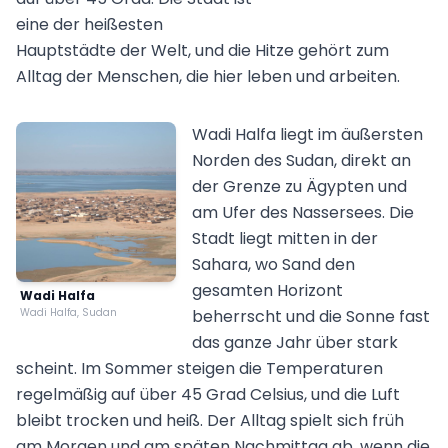
eine der heißesten
Hauptstädte der Welt, und die Hitze gehört zum
Alltag der Menschen, die hier leben und arbeiten.
Wadi Halfa liegt im äußersten
Norden des Sudan, direkt an
der Grenze zu Ägypten und
am Ufer des Nassersees. Die
Stadt liegt mitten in der
Sahara, wo Sand den
gesamten Horizont
Wadi Halfa
Wadi Halfa, Sudan
beherrscht und die Sonne fast
das ganze Jahr über stark
scheint. Im Sommer steigen die Temperaturen
regelmäßig auf über 45 Grad Celsius, und die Luft
bleibt trocken und heiß. Der Alltag spielt sich früh
am Morgen und am späten Nachmittag ab, wenn die