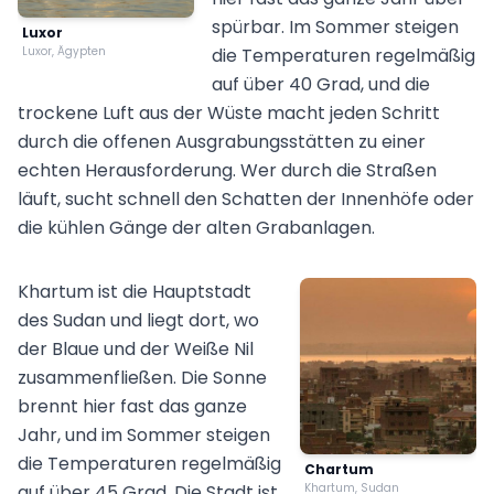
spürbar. Im Sommer steigen
Luxor
Luxor, Ägypten
die Temperaturen regelmäßig
auf über 40 Grad, und die
trockene Luft aus der Wüste macht jeden Schritt
durch die offenen Ausgrabungsstätten zu einer
echten Herausforderung. Wer durch die Straßen
läuft, sucht schnell den Schatten der Innenhöfe oder
die kühlen Gänge der alten Grabanlagen.
Khartum ist die Hauptstadt
des Sudan und liegt dort, wo
der Blaue und der Weiße Nil
zusammenfließen. Die Sonne
brennt hier fast das ganze
Jahr, und im Sommer steigen
die Temperaturen regelmäßig
Chartum
auf über 45 Grad. Die Stadt ist
Khartum, Sudan