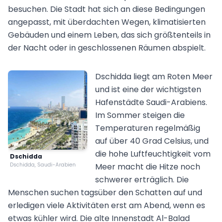
besuchen. Die Stadt hat sich an diese Bedingungen
angepasst, mit überdachten Wegen, klimatisierten
Gebäuden und einem Leben, das sich größtenteils in
der Nacht oder in geschlossenen Räumen abspielt.
Dschidda liegt am Roten Meer
und ist eine der wichtigsten
Hafenstädte Saudi-Arabiens.
Im Sommer steigen die
Temperaturen regelmäßig
auf über 40 Grad Celsius, und
die hohe Luftfeuchtigkeit vom
Dschidda
Dschidda, Saudi-Arabien
Meer macht die Hitze noch
schwerer erträglich. Die
Menschen suchen tagsüber den Schatten auf und
erledigen viele Aktivitäten erst am Abend, wenn es
etwas kühler wird. Die alte Innenstadt Al-Balad