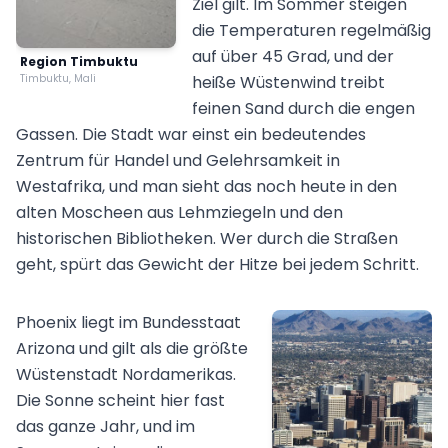
Ziel gilt. Im Sommer steigen
die Temperaturen regelmäßig
auf über 45 Grad, und der
Region Timbuktu
Timbuktu, Mali
heiße Wüstenwind treibt
feinen Sand durch die engen
Gassen. Die Stadt war einst ein bedeutendes
Zentrum für Handel und Gelehrsamkeit in
Westafrika, und man sieht das noch heute in den
alten Moscheen aus Lehmziegeln und den
historischen Bibliotheken. Wer durch die Straßen
geht, spürt das Gewicht der Hitze bei jedem Schritt.
Phoenix liegt im Bundesstaat
Arizona und gilt als die größte
Wüstenstadt Nordamerikas.
Die Sonne scheint hier fast
das ganze Jahr, und im