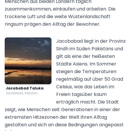
Menschen aus beiden Ländern täglich
zusammenkommen, einkaufen und arbeiten. Die
trockene Luft und die weite Wüstenlandschaft
ringsum prägen den Alltag der Bewohner.
Jacobabad liegt in der Provinz
Sindh im Süden Pakistans und
gilt als eine der heißesten
Städte Asiens. Im Sommer
steigen die Temperaturen
regelmäßig auf über 50 Grad
Celsius, was das Leben im
Jacobabad Taluka
Jacobabad, Pakistan
Freien tagsüber kaum
erträglich macht. Die Stadt
zeigt, wie Menschen seit Generationen in einer der
extremsten Hitzezonen der Welt ihren Alltag
gestalten und sich an diese Bedingungen angepasst