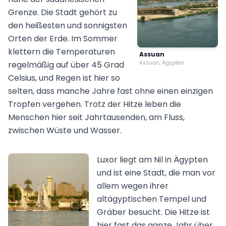
Grenze. Die Stadt gehört zu
den heißesten und sonnigsten
Orten der Erde. Im Sommer
klettern die Temperaturen
Assuan
regelmäßig auf über 45 Grad
Assuan, Ägypten
Celsius, und Regen ist hier so
selten, dass manche Jahre fast ohne einen einzigen
Tropfen vergehen. Trotz der Hitze leben die
Menschen hier seit Jahrtausenden, am Fluss,
zwischen Wüste und Wasser.
Luxor liegt am Nil in Ägypten
und ist eine Stadt, die man vor
allem wegen ihrer
altägyptischen Tempel und
Gräber besucht. Die Hitze ist
hier fast das ganze Jahr über