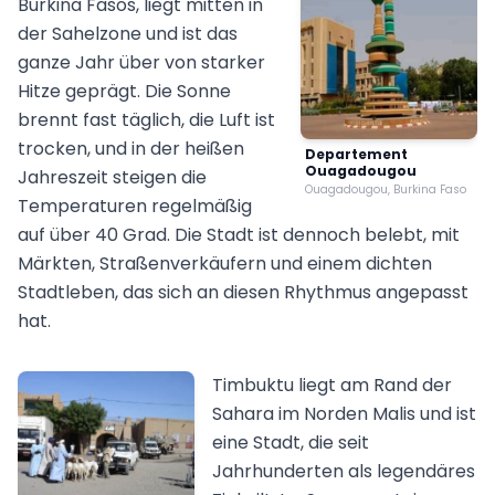
Burkina Fasos, liegt mitten in
der Sahelzone und ist das
ganze Jahr über von starker
Hitze geprägt. Die Sonne
brennt fast täglich, die Luft ist
trocken, und in der heißen
Departement
Ouagadougou
Jahreszeit steigen die
Ouagadougou, Burkina Faso
Temperaturen regelmäßig
auf über 40 Grad. Die Stadt ist dennoch belebt, mit
Märkten, Straßenverkäufern und einem dichten
Stadtleben, das sich an diesen Rhythmus angepasst
hat.
Timbuktu liegt am Rand der
Sahara im Norden Malis und ist
eine Stadt, die seit
Jahrhunderten als legendäres