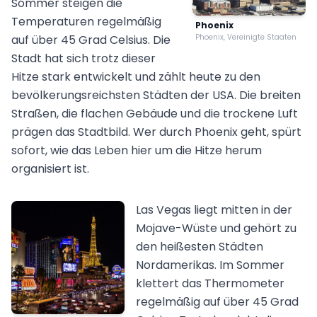
Sommer steigen die
Temperaturen regelmäßig
Phoenix
auf über 45 Grad Celsius. Die
Phoenix, Vereinigte Staaten
Stadt hat sich trotz dieser
Hitze stark entwickelt und zählt heute zu den
bevölkerungsreichsten Städten der USA. Die breiten
Straßen, die flachen Gebäude und die trockene Luft
prägen das Stadtbild. Wer durch Phoenix geht, spürt
sofort, wie das Leben hier um die Hitze herum
organisiert ist.
Las Vegas liegt mitten in der
Mojave-Wüste und gehört zu
den heißesten Städten
Nordamerikas. Im Sommer
klettert das Thermometer
regelmäßig auf über 45 Grad