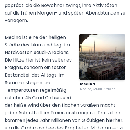
geprägt, die die Bewohner zwingt, ihre Aktivitäten
auf die frühen Morgen- und späten Abendstunden zu
verlagern.
Medina ist eine der heiligen
Städte des Islam und liegt im
Nordwesten Saudi-Arabiens.
Die Hitze hier ist kein seltenes
Ereignis, sondern ein fester
Bestandteil des Alltags. Im
Sommer steigen die
Medina
Temperaturen regelmäßig
Medina, Saudi-Arabien
auf über 45 Grad Celsius, und
der heiße Wind über den flachen Straßen macht
jeden Aufenthalt im Freien anstrengend. Trotzdem
kommen jedes Jahr Millionen von Gläubigen hierher,
um die Grabmoschee des Propheten Mohammed zu