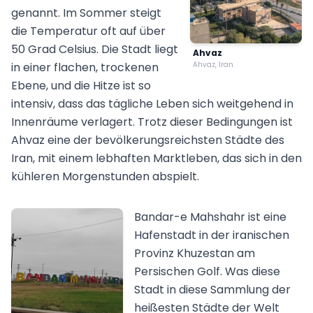
genannt. Im Sommer steigt
die Temperatur oft auf über
50 Grad Celsius. Die Stadt liegt
Ahvaz
in einer flachen, trockenen
Ahvaz, Iran
Ebene, und die Hitze ist so
intensiv, dass das tägliche Leben sich weitgehend in
Innenräume verlagert. Trotz dieser Bedingungen ist
Ahvaz eine der bevölkerungsreichsten Städte des
Iran, mit einem lebhaften Marktleben, das sich in den
kühleren Morgenstunden abspielt.
Bandar-e Mahshahr ist eine
Hafenstadt in der iranischen
Provinz Khuzestan am
Persischen Golf. Was diese
Stadt in diese Sammlung der
heißesten Städte der Welt