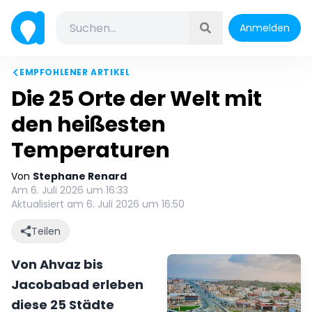
Anmelden
EMPFOHLENER ARTIKEL
Die 25 Orte der Welt mit
den heißesten
Temperaturen
Von
Stephane Renard
Am 6. Juli 2026 um 16:33
Aktualisiert am 6. Juli 2026 um 16:50
Teilen
Von Ahvaz bis
Jacobabad erleben
diese 25 Städte