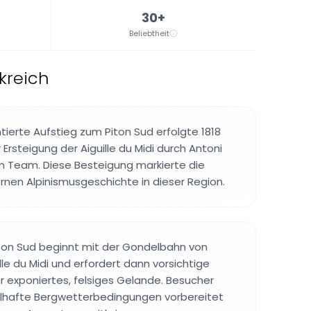
30+
Beliebtheit
nkreich
ierte Aufstieg zum Piton Sud erfolgte 1818
rsteigung der Aiguille du Midi durch Antoni
n Team. Diese Besteigung markierte die
nen Alpinismusgeschichte in dieser Region.
iton Sud beginnt mit der Gondelbahn von
le du Midi und erfordert dann vorsichtige
 exponiertes, felsiges Gelande. Besucher
elhafte Bergwetterbedingungen vorbereitet