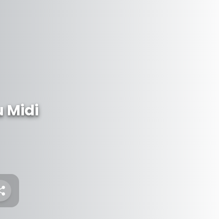
u Midi