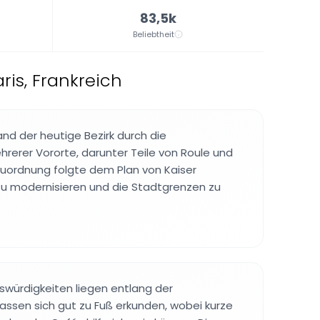
83,5k
Beliebtheit
ris, Frankreich
and der heutige Bezirk durch die
erer Vororte, darunter Teile von Roule und
uordnung folgte dem Plan von Kaiser
s zu modernisieren und die Stadtgrenzen zu
würdigkeiten liegen entlang der
ssen sich gut zu Fuß erkunden, wobei kurze